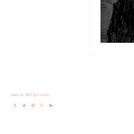
junio 21, 2013 by
Carola