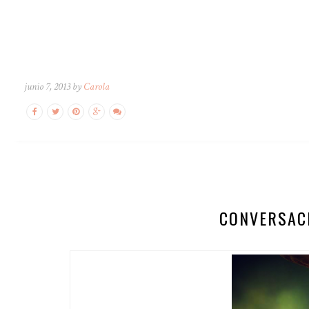
junio 7, 2013 by
Carola
CONVERSACI