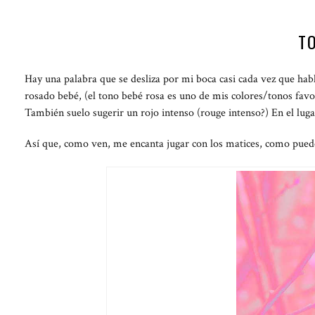
T
Hay una palabra que se desliza por mi boca casi cada vez que habl
rosado bebé, (el tono bebé rosa es uno de mis colores/tonos favor
También suelo sugerir un rojo intenso (rouge intenso?) En el lug
Así que, como ven, me encanta jugar con los matices, como puede