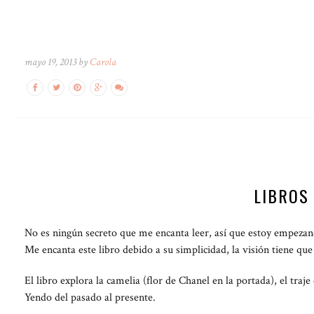
mayo 19, 2013 by
Carola
LIBROS
No es ningún secreto que me encanta leer, así que estoy empezan
Me encanta este libro debido a su simplicidad, la visión tiene que
El libro explora la camelia (flor de Chanel en la portada), el traj
Yendo del pasado al presente.